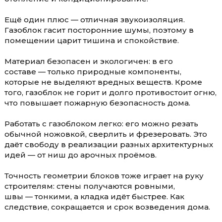
Ещё один плюс — отличная звукоизоляция.
Газоблок гасит посторонние шумы, поэтому в
помещении царит тишина и спокойствие.
Материал безопасен и экологичен: в его
составе — только природные компоненты,
которые не выделяют вредных веществ. Кроме
того, газоблок не горит и долго противостоит огню,
что повышает пожарную безопасность дома.
Работать с газоблоком легко: его можно резать
обычной ножовкой, сверлить и фрезеровать. Это
даёт свободу в реализации разных архитектурных
идей — от ниш до арочных проёмов.
Точность геометрии блоков тоже играет на руку
строителям: стены получаются ровными,
швы — тонкими, а кладка идёт быстрее. Как
следствие, сокращается и срок возведения дома.