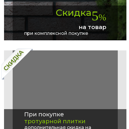
Скидка
5
%
на товар
при комплексной покупке
При покупке
тротуарной плитки
дополнительная скидка на