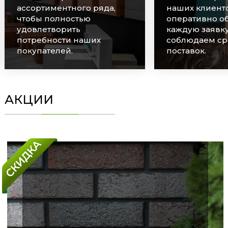
ассортиментного ряда,
наших клиенто
чтобы полностью
оперативно о
удовлетворить
каждую заявку
потребности наших
соблюдаем ср
покупателей.
поставок.
АКЦИИ