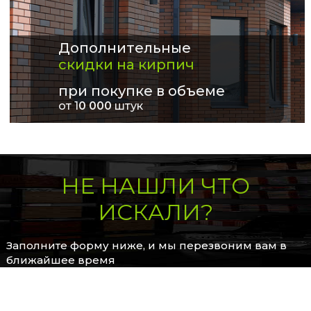
Дополнительные
скидки на кирпич
при покупке в объеме
от 1
0 000
штук
НЕ НАШЛИ ЧТО
ИСКАЛИ?
Заполните форму ниже, и мы перезвоним вам в
ближайшее время