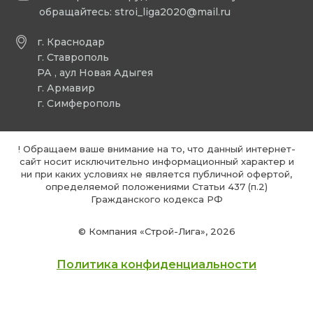
обращайтесь:
stroi_liga2020@mail.ru
г. Краснодар
г. Ставрополь
РА , аул Новая Адыгея
г. Армавир
г. Симферополь
! Обращаем ваше внимание на то, что данный интернет-
сайт носит исключительно информационный характер и
ни при каких условиях не является публичной офертой,
определяемой положениями Статьи 437 (п.2)
Гражданского кодекса РФ
© Компания «Строй-Лига», 2026
Политика конфиденциальности